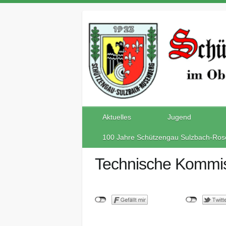
Aktuelles
Jugend
100 Jahre Schützengau Sulzbach-Ros
Technische Kommi