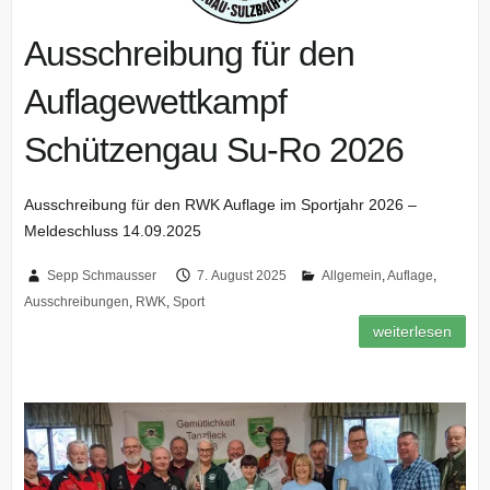
Ausschreibung für den
Auflagewettkampf
Schützengau Su-Ro 2026
Ausschreibung für den RWK Auflage im Sportjahr 2026 –
Meldeschluss 14.09.2025
Sepp Schmausser
7. August 2025
Allgemein
,
Auflage
,
Ausschreibungen
,
RWK
,
Sport
weiterlesen