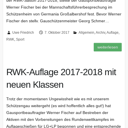
der RWK-Saison 2017-2018, stellte der Gausportbeauftragte
Werner Fischer bei der Mannschaftsführerbesprechung im
Schützenheim von Germania Großalbershof fest. Bevor Werner
Fischer den stellv. Gauschützenmeister Georg Schmer…
Uwe Friedrich
7. Oktober 2017
Allgemein
,
Archiv
,
Auflage
,
RWK
,
Sport
weiterlesen
RWK-Auflage 2017-2018 mit
neuen Klassen
Trotz der momentanen Ungewissheit wie es mit unserem
Schützengau weitergeht (es wird hoffentlich alles gut!) hat
Gausportbeauftragter Werner Fischer auf Bestreben der
Aktiven mit den Vorbereitungen des Rundenwettkampfes im
Auflageschießen für LG+LP begonnen und eine entsprechende