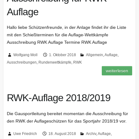
Auflage
Hallo liebe Schützenfreunde, in der Anlage findet ihr die Liste
mit den Schießterminen für die Auflage-Wettkämpfe
Ausschreibung RWK Auflage Termine RWK Auflage
Wolfgang Moll
1. Oktober 2018
Allgemein
,
Auflage
,
Ausschreibungen
,
Rundenwettkämpfe
,
RWK
weiterlesen
RWK-Auflage 2018/2019
Die Gausportleitung bereitet momentan die Ausschreibung für
den RWK der Auflageschützen für das Sportjahr 2018/19 vor.
Uwe Friedrich
18. August 2018
Archiv
,
Auflage
,