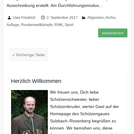
Ausschreibung erstellt. Am Durchführungsmodus…
Uwe Friedrich
2. September 2017
Allgemein
,
Archiv
,
Auflage
,
Rundenwettkämpfe
,
RWK
,
Sport
weiterlesen
« Vorherige Seite
Herzlich Willkommen
Wir freuen uns, Dich liebe
Schützenschwester, lieber
Schützenbruder, werter Gast auf der
Homepage des Schützengaues
Sulzbach–Rosenberg begrüßen zu
können. Wir bemühen uns, diese