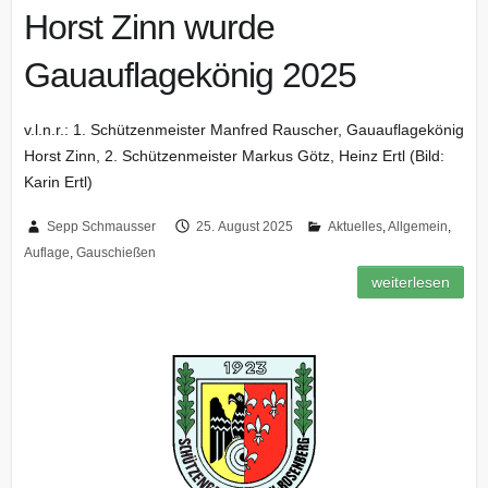
Horst Zinn wurde
Gauauflagekönig 2025
v.l.n.r.: 1. Schützenmeister Manfred Rauscher, Gauauflagekönig
Horst Zinn, 2. Schützenmeister Markus Götz, Heinz Ertl (Bild:
Karin Ertl)
Sepp Schmausser
25. August 2025
Aktuelles
,
Allgemein
,
Auflage
,
Gauschießen
weiterlesen