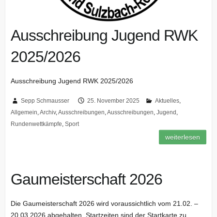
Ausschreibung Jugend RWK
2025/2026
Ausschreibung Jugend RWK 2025/2026
Sepp Schmausser
25. November 2025
Aktuelles
,
Allgemein
,
Archiv
,
Ausschreibungen
,
Ausschreibungen
,
Jugend
,
Rundenwettkämpfe
,
Sport
weiterlesen
Gaumeisterschaft 2026
Die Gaumeisterschaft 2026 wird voraussichtlich vom 21.02. –
20.03.2026 abgehalten. Startzeiten sind der Startkarte zu