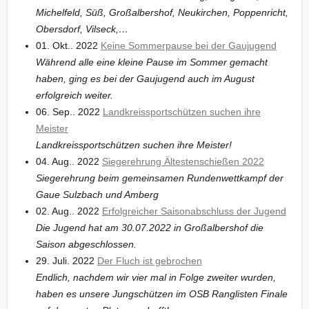
Michelfeld, Süß, Großalbershof, Neukirchen, Poppenricht,
Obersdorf, Vilseck,…
01. Okt.. 2022
Keine Sommerpause bei der Gaujugend
Während alle eine kleine Pause im Sommer gemacht
haben, ging es bei der Gaujugend auch im August
erfolgreich weiter.
06. Sep.. 2022
Landkreissportschützen suchen ihre
Meister
Landkreissportschützen suchen ihre Meister!
04. Aug.. 2022
Siegerehrung Ältestenschießen 2022
Siegerehrung beim gemeinsamen Rundenwettkampf der
Gaue Sulzbach und Amberg
02. Aug.. 2022
Erfolgreicher Saisonabschluss der Jugend
Die Jugend hat am 30.07.2022 in Großalbershof die
Saison abgeschlossen.
29. Juli. 2022
Der Fluch ist gebrochen
Endlich, nachdem wir vier mal in Folge zweiter wurden,
haben es unsere Jungschützen im OSB Ranglisten Finale