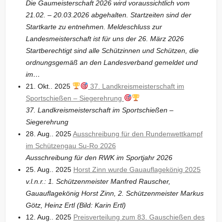
Die Gaumeisterschaft 2026 wird voraussichtlich vom
21.02. – 20.03.2026 abgehalten. Startzeiten sind der
Startkarte zu entnehmen. Meldeschluss zur
Landesmeisterschaft ist für uns der 26. März 2026
Startberechtigt sind alle Schützinnen und Schützen, die
ordnungsgemäß an den Landesverband gemeldet und
im…
21. Okt.. 2025
37. Landkreismeisterschaft im
Sportschießen – Siegerehrung
37. Landkreismeisterschaft im Sportschießen –
Siegerehrung
28. Aug.. 2025
Ausschreibung für den Rundenwettkampf
im Schützengau Su-Ro 2026
Ausschreibung für den RWK im Sportjahr 2026
25. Aug.. 2025
Horst Zinn wurde Gauauflagekönig 2025
v.l.n.r.: 1. Schützenmeister Manfred Rauscher,
Gauauflagekönig Horst Zinn, 2. Schützenmeister Markus
Götz, Heinz Ertl (Bild: Karin Ertl)
12. Aug.. 2025
Preisverteilung zum 83. Gauschießen des