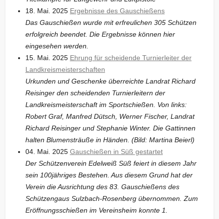
18. Mai. 2025
Ergebnisse des Gauschießens
Das Gauschießen wurde mit erfreulichen 305 Schützen
erfolgreich beendet. Die Ergebnisse können hier
eingesehen werden.
15. Mai. 2025
Ehrung für scheidende Turnierleiter der
Landkreismeisterschaften
Urkunden und Geschenke überreichte Landrat Richard
Reisinger den scheidenden Turnierleitern der
Landkreismeisterschaft im Sportschießen. Von links:
Robert Graf, Manfred Dütsch, Werner Fischer, Landrat
Richard Reisinger und Stephanie Winter. Die Gattinnen
halten Blumensträuße in Händen. (Bild: Martina Beierl)
04. Mai. 2025
Gauschießen in Süß gestartet
Der Schützenverein Edelweiß Süß feiert in diesem Jahr
sein 100jähriges Bestehen. Aus diesem Grund hat der
Verein die Ausrichtung des 83. Gauschießens des
Schützengaus Sulzbach-Rosenberg übernommen. Zum
Eröffnungsschießen im Vereinsheim konnte 1.