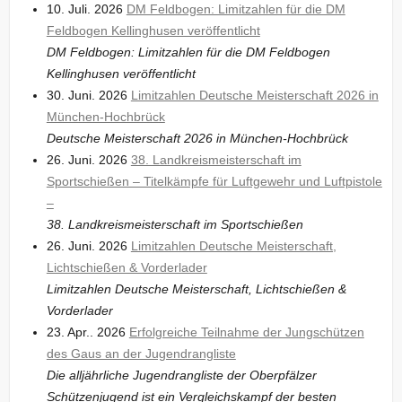
10. Juli. 2026
DM Feldbogen: Limitzahlen für die DM
Feldbogen Kellinghusen veröffentlicht
DM Feldbogen: Limitzahlen für die DM Feldbogen
Kellinghusen veröffentlicht
30. Juni. 2026
Limitzahlen Deutsche Meisterschaft 2026 in
München-Hochbrück
Deutsche Meisterschaft 2026 in München-Hochbrück
26. Juni. 2026
38. Landkreismeisterschaft im
Sportschießen – Titelkämpfe für Luftgewehr und Luftpistole
–
38. Landkreismeisterschaft im Sportschießen
26. Juni. 2026
Limitzahlen Deutsche Meisterschaft,
Lichtschießen & Vorderlader
Limitzahlen Deutsche Meisterschaft, Lichtschießen &
Vorderlader
23. Apr.. 2026
Erfolgreiche Teilnahme der Jungschützen
des Gaus an der Jugendrangliste
Die alljährliche Jugendrangliste der Oberpfälzer
Schützenjugend ist ein Vergleichskampf der besten