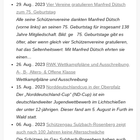
29. Aug.. 2023
Vier Vereine gratulieren Manfred Dütsch
zum 75. Geburtstag
Alle seine Schützenvereine dankten Manfred Dütsch
(vorne links) an seinen 75. Geburtstag für insgesamt 138
Jahre Mitgliedschaft. Bild: ge 75. Geburtstage gibt es
öfter, aber wenn gleich vier Schützenvereine gratulieren,
hat das Seltenheitswert. Mit Manfred Dütsch ehrten sie
einen…
26. Aug.. 2023
RWK Wettkampfpläne und Ausschreibung,
A-, B-, Alters- & Offene Klasse
Wettkampfpläne und Ausschreibung
15. Aug.. 2023
Norddeutschlandcup in der Oberpfalz
Der „Norddeutschland-Cup“ (ND-Cup) ist ein
deutschlandweiter Jugendwettbewerb im Lichtschießen
der unter 12-jährigen. Dieser fand am 5. August in Furth im
Wald statt.
06. Aug.. 2023
Schützengau Sulzbach-Rosenberg zeigt
auch nach 100 Jahren keine Altersschwäche
Die Schützen im Gau Sulzbach-Rosenberg haben auch