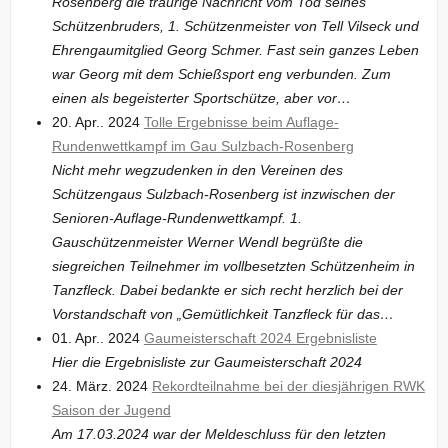
Rosenberg die traurige Nachricht vom Tod seines
Schützenbruders, 1. Schützenmeister von Tell Vilseck und
Ehrengaumitglied Georg Schmer. Fast sein ganzes Leben
war Georg mit dem Schießsport eng verbunden. Zum
einen als begeisterter Sportschütze, aber vor…
20. Apr.. 2024
Tolle Ergebnisse beim Auflage-
Rundenwettkampf im Gau Sulzbach-Rosenberg
Nicht mehr wegzudenken in den Vereinen des
Schützengaus Sulzbach-Rosenberg ist inzwischen der
Senioren-Auflage-Rundenwettkampf. 1.
Gauschützenmeister Werner Wendl begrüßte die
siegreichen Teilnehmer im vollbesetzten Schützenheim in
Tanzfleck. Dabei bedankte er sich recht herzlich bei der
Vorstandschaft von „Gemütlichkeit Tanzfleck für das…
01. Apr.. 2024
Gaumeisterschaft 2024 Ergebnisliste
Hier die Ergebnisliste zur Gaumeisterschaft 2024
24. März. 2024
Rekordteilnahme bei der diesjährigen RWK
Saison der Jugend
Am 17.03.2024 war der Meldeschluss für den letzten