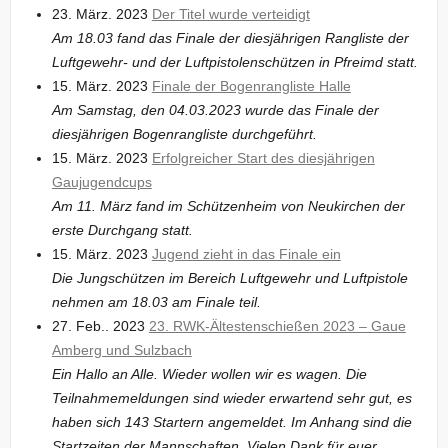
23. März. 2023
Der Titel wurde verteidigt
Am 18.03 fand das Finale der diesjährigen Rangliste der
Luftgewehr- und der Luftpistolenschützen in Pfreimd statt.
15. März. 2023
Finale der Bogenrangliste Halle
Am Samstag, den 04.03.2023 wurde das Finale der
diesjährigen Bogenrangliste durchgeführt.
15. März. 2023
Erfolgreicher Start des diesjährigen
Gaujugendcups
Am 11. März fand im Schützenheim von Neukirchen der
erste Durchgang statt.
15. März. 2023
Jugend zieht in das Finale ein
Die Jungschützen im Bereich Luftgewehr und Luftpistole
nehmen am 18.03 am Finale teil.
27. Feb.. 2023
23. RWK-Ältestenschießen 2023 – Gaue
Amberg und Sulzbach
Ein Hallo an Alle. Wieder wollen wir es wagen. Die
Teilnahmemeldungen sind wieder erwartend sehr gut, es
haben sich 143 Startern angemeldet. Im Anhang sind die
Startzeiten der Mannschaften. Vielen Dank für euer