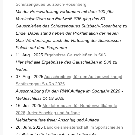
Schützengaues Sulzbach-Rosenberg
Mit der Preisverteilung verbunden mit dem 100-jähr.
Vereinsjubiläum von Edelweiß Süß ging das 83.
Gauschießen des Schützengaues Sulzbach-Rosenberg zu
Ende. Dabei stand neben der Proklamation der neuen
Gau-Würdenträger auch die Verteilung der Sparkassen-
Pokale auf dem Programm.
11. Aug.. 2025
Ergebnisse Gauschießen in Süß
Hier sind alle Ergebnisse des Gauschießen in Süß zu
finden.
07. Aug.. 2025
Ausschreibung für den Auflagewettkampf
Schützengau Su-Ro 2026
Ausschreibung für den RWK Auflage im Sportjahr 2026 -
Meldeschluss 14.09.2025
16. Juli. 2025
Meldeformulare für Rundenwettkämpfe
2026, freier Anschlag und Auflage
Meldeformulare freier Anschlag und Auflage
26. Juni. 2025
Landkreismeisterschaft im Sportschießen
Titelkämpfe für Luftgewehr und Luftpistole