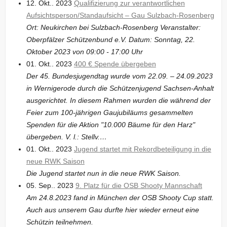
12. Okt.. 2023
Qualifizierung zur verantwortlichen
Aufsichtsperson/Standaufsicht – Gau Sulzbach-Rosenberg
Ort: Neukirchen bei Sulzbach-Rosenberg Veranstalter:
Oberpfälzer Schützenbund e.V. Datum: Sonntag, 22.
Oktober 2023 von 09:00 - 17:00 Uhr
01. Okt.. 2023
400 € Spende übergeben
Der 45. Bundesjugendtag wurde vom 22.09. – 24.09.2023
in Wernigerode durch die Schützenjugend Sachsen-Anhalt
ausgerichtet. In diesem Rahmen wurden die während der
Feier zum 100-jährigen Gaujubiläums gesammelten
Spenden für die Aktion "10.000 Bäume für den Harz"
übergeben. V. l.: Stellv.…
01. Okt.. 2023
Jugend startet mit Rekordbeteiligung in die
neue RWK Saison
Die Jugend startet nun in die neue RWK Saison.
05. Sep.. 2023
9. Platz für die OSB Shooty Mannschaft
Am 24.8.2023 fand in München der OSB Shooty Cup statt.
Auch aus unserem Gau durfte hier wieder erneut eine
Schützin teilnehmen.