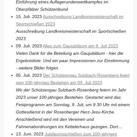
Einführung eines Auflagerundenwettkampfes im
Oberpfälzer Schützenbund
15. Juli. 2023
Ausschreibung Landkreismeisterschaft im
Sportschießen 2023
Ausschreibung Landkreismeisterschaft im Sportschießen
2023
09. Juli. 2023
Alles zum Gaujubiläum am 9. Juli 2023
Vielen Dank für die Beteilung am Gaujubiläum - hier die
Ergebnisliste. Und ein paar Impressionen zur Einstimmung
- weitere Bilder folgen.
05. Juli. 2023
Der Schützengau Sulzbach-Rosenberg feiert
sein 100-jähriges Bestehen am 09. Juli 2023
Wir der Schützengau Sulzbach-Rosenberg feiern im Jahr
2023 unser 100-jähriges Bestehen. Gestartet wird das
Festprogramm am Sonntag, 9. Juli, um 9.30 Uhr mit einem
Gottesdienst in der Rosenberger Herz-Jesu-Kirche.
Anschließend wird mit den Vereinen und
Fahnenabordnungen ins Kettelerhaus gezogen. Dort…
13. Juni. 2023
Jubiläumsschießen zum 100-jährigen