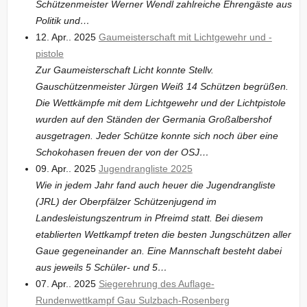
Schützenmeister Werner Wendl zahlreiche Ehrengäste aus
Politik und…
12. Apr.. 2025
Gaumeisterschaft mit Lichtgewehr und -
pistole
Zur Gaumeisterschaft Licht konnte Stellv.
Gauschützenmeister Jürgen Weiß 14 Schützen begrüßen.
Die Wettkämpfe mit dem Lichtgewehr und der Lichtpistole
wurden auf den Ständen der Germania Großalbershof
ausgetragen. Jeder Schütze konnte sich noch über eine
Schokohasen freuen der von der OSJ…
09. Apr.. 2025
Jugendrangliste 2025
Wie in jedem Jahr fand auch heuer die Jugendrangliste
(JRL) der Oberpfälzer Schützenjugend im
Landesleistungszentrum in Pfreimd statt. Bei diesem
etablierten Wettkampf treten die besten Jungschützen aller
Gaue gegeneinander an. Eine Mannschaft besteht dabei
aus jeweils 5 Schüler- und 5…
07. Apr.. 2025
Siegerehrung des Auflage-
Rundenwettkampf Gau Sulzbach-Rosenberg