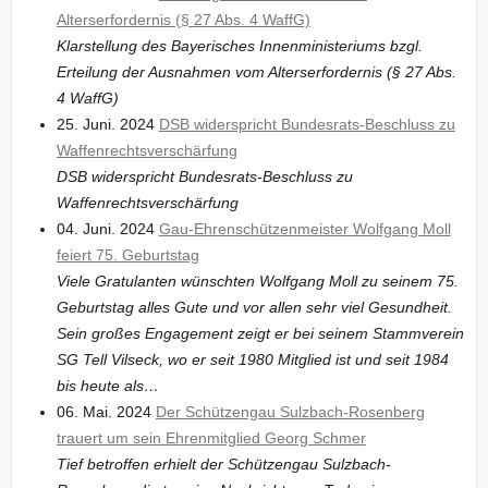
Alterserfordernis (§ 27 Abs. 4 WaffG)
Klarstellung des Bayerisches Innenministeriums bzgl.
Erteilung der Ausnahmen vom Alterserfordernis (§ 27 Abs.
4 WaffG)
25. Juni. 2024
DSB widerspricht Bundesrats-Beschluss zu
Waffenrechtsverschärfung
DSB widerspricht Bundesrats-Beschluss zu
Waffenrechtsverschärfung
04. Juni. 2024
Gau-Ehrenschützenmeister Wolfgang Moll
feiert 75. Geburtstag
Viele Gratulanten wünschten Wolfgang Moll zu seinem 75.
Geburtstag alles Gute und vor allen sehr viel Gesundheit.
Sein großes Engagement zeigt er bei seinem Stammverein
SG Tell Vilseck, wo er seit 1980 Mitglied ist und seit 1984
bis heute als…
06. Mai. 2024
Der Schützengau Sulzbach-Rosenberg
trauert um sein Ehrenmitglied Georg Schmer
Tief betroffen erhielt der Schützengau Sulzbach-