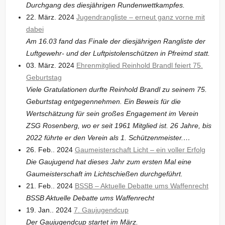
Durchgang des diesjährigen Rundenwettkampfes.
22. März. 2024
Jugendrangliste – erneut ganz vorne mit
dabei
Am 16.03 fand das Finale der diesjährigen Rangliste der
Luftgewehr- und der Luftpistolenschützen in Pfreimd statt.
03. März. 2024
Ehrenmitglied Reinhold Brandl feiert 75.
Geburtstag
Viele Gratulationen durfte Reinhold Brandl zu seinem 75.
Geburtstag entgegennehmen. Ein Beweis für die
Wertschätzung für sein großes Engagement im Verein
ZSG Rosenberg, wo er seit 1961 Mitglied ist. 26 Jahre, bis
2022 führte er den Verein als 1. Schützenmeister.…
26. Feb.. 2024
Gaumeisterschaft Licht – ein voller Erfolg
Die Gaujugend hat dieses Jahr zum ersten Mal eine
Gaumeisterschaft im Lichtschießen durchgeführt.
21. Feb.. 2024
BSSB – Aktuelle Debatte ums Waffenrecht
BSSB Aktuelle Debatte ums Waffenrecht
19. Jan.. 2024
7. Gaujugendcup
Der Gaujugendcup startet im März.