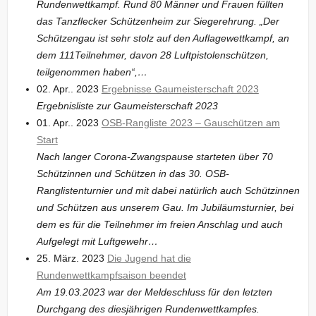
Rundenwettkampf. Rund 80 Männer und Frauen füllten
das Tanzflecker Schützenheim zur Siegerehrung. „Der
Schützengau ist sehr stolz auf den Auflagewettkampf, an
dem 111Teilnehmer, davon 28 Luftpistolenschützen,
teilgenommen haben“,…
02. Apr.. 2023
Ergebnisse Gaumeisterschaft 2023
Ergebnisliste zur Gaumeisterschaft 2023
01. Apr.. 2023
OSB-Rangliste 2023 – Gauschützen am
Start
Nach langer Corona-Zwangspause starteten über 70
Schützinnen und Schützen in das 30. OSB-
Ranglistenturnier und mit dabei natürlich auch Schützinnen
und Schützen aus unserem Gau. Im Jubiläumsturnier, bei
dem es für die Teilnehmer im freien Anschlag und auch
Aufgelegt mit Luftgewehr…
25. März. 2023
Die Jugend hat die
Rundenwettkampfsaison beendet
Am 19.03.2023 war der Meldeschluss für den letzten
Durchgang des diesjährigen Rundenwettkampfes.