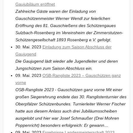
Gaujubiläum eröffnet
Zahlreiche Gäste waren der Einladung von
Gauschützenmeister Werner Wendl zur feierlichen
Eröffnung des 81. Gauschießens des Schützengaues
Sulzbach-Rosenberg im Vereinsheim der Zimmerstutzen-
Schützengesellschaft 1893 Rosenberg e.V. gefolgt.
30. Mai. 2023
Einladung zum Saison Abschluss der
Gaujugend
Die Gaujugend lädt wieder alle Jugendleiter und deren
Jungschützen zum Saison Abschluss ein.
09. Mai. 2023
OSB-Rangliste 2023 – Gauschützen ganz
vorne
OSB-Rangliste 2023 - Gauschützen ganz vorne Mit einer
großen Siegerehrung endete das 30. Ranglistenturnier des
Oberpfälzer Schützenbundes. Turnierleiter Werner Fischer
hatte aus diesem Anlass auch drei Jubiläumsscheiben
ausgelobt und hier war Josef Schmaußer (Drei Mohren
Poppenricht) besonders erfolgreich: Er gewann…
09. Mai. 2023
Ergebnisse Landesmeisterschaft 2023