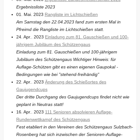
Ergebnissliste 2023
01. Mai. 2023
Rangliste im Lichtschießen
Am Samstag den 22.04.2023 fand zum ersten Mal in
Pfreimd die Rangliste im Lichtschießen statt.
24. Apr.. 2023
Einladung zum 81. Gauschießen und 100-
jährigem Jubiläum des Schützengaus
Einladung zum 81. Gauschießen und 100-jährigem
Jubiläum des Schützengaus Wichtiger Hinweis: für
Auflage-Schützen gibt es einen eigenen Gaupokal -
Bedingungen wie bei "stehend-freihändig"
22. Apr.. 2023
Änderung des Schießortes des
Gaujugendcups
Der dritte Durchgang des Gaujugendcups findet nicht wie
geplant in Neutras statt!
16. Apr.. 2023
111 Senioren absolvieren Auflage-
Rundenwettkampf des Schützengaus
Fest etabliert in den Vereinen des Schützengaus Sulzbach-
Rosenberg hat sich inzwischen der Senioren-Auflage-