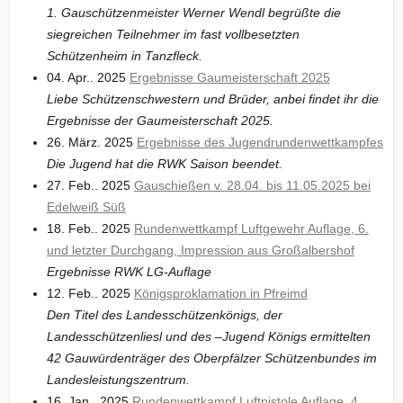
1. Gauschützenmeister Werner Wendl begrüßte die
siegreichen Teilnehmer im fast vollbesetzten
Schützenheim in Tanzfleck.
04. Apr.. 2025
Ergebnisse Gaumeisterschaft 2025
Liebe Schützenschwestern und Brüder, anbei findet ihr die
Ergebnisse der Gaumeisterschaft 2025.
26. März. 2025
Ergebnisse des Jugendrundenwettkampfes
Die Jugend hat die RWK Saison beendet.
27. Feb.. 2025
Gauschießen v. 28.04. bis 11.05.2025 bei
Edelweiß Süß
18. Feb.. 2025
Rundenwettkampf Luftgewehr Auflage, 6.
und letzter Durchgang, Impression aus Großalbershof
Ergebnisse RWK LG-Auflage
12. Feb.. 2025
Königsproklamation in Pfreimd
Den Titel des Landesschützenkönigs, der
Landesschützenliesl und des –Jugend Königs ermittelten
42 Gauwürdenträger des Oberpfälzer Schützenbundes im
Landesleistungszentrum.
16. Jan.. 2025
Rundenwettkampf Luftpistole Auflage, 4.