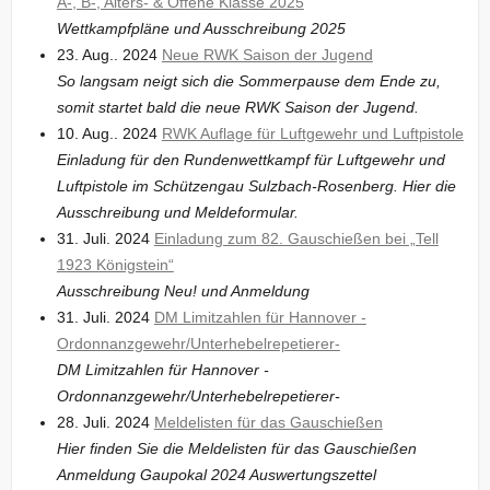
A-, B-, Alters- & Offene Klasse 2025
Wettkampfpläne und Ausschreibung 2025
23. Aug.. 2024
Neue RWK Saison der Jugend
So langsam neigt sich die Sommerpause dem Ende zu,
somit startet bald die neue RWK Saison der Jugend.
10. Aug.. 2024
RWK Auflage für Luftgewehr und Luftpistole
Einladung für den Rundenwettkampf für Luftgewehr und
Luftpistole im Schützengau Sulzbach-Rosenberg. Hier die
Ausschreibung und Meldeformular.
31. Juli. 2024
Einladung zum 82. Gauschießen bei „Tell
1923 Königstein“
Ausschreibung Neu! und Anmeldung
31. Juli. 2024
DM Limitzahlen für Hannover -
Ordonnanzgewehr/Unterhebelrepetierer-
DM Limitzahlen für Hannover -
Ordonnanzgewehr/Unterhebelrepetierer-
28. Juli. 2024
Meldelisten für das Gauschießen
Hier finden Sie die Meldelisten für das Gauschießen
Anmeldung Gaupokal 2024 Auswertungszettel