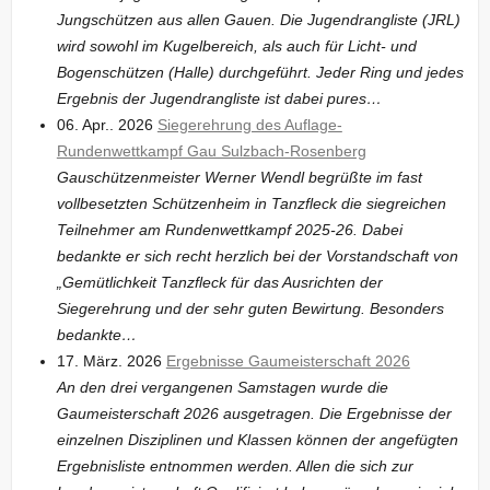
Jungschützen aus allen Gauen. Die Jugendrangliste (JRL)
wird sowohl im Kugelbereich, als auch für Licht- und
Bogenschützen (Halle) durchgeführt. Jeder Ring und jedes
Ergebnis der Jugendrangliste ist dabei pures…
06. Apr.. 2026
Siegerehrung des Auflage-
Rundenwettkampf Gau Sulzbach-Rosenberg
Gauschützenmeister Werner Wendl begrüßte im fast
vollbesetzten Schützenheim in Tanzfleck die siegreichen
Teilnehmer am Rundenwettkampf 2025-26. Dabei
bedankte er sich recht herzlich bei der Vorstandschaft von
„Gemütlichkeit Tanzfleck für das Ausrichten der
Siegerehrung und der sehr guten Bewirtung. Besonders
bedankte…
17. März. 2026
Ergebnisse Gaumeisterschaft 2026
An den drei vergangenen Samstagen wurde die
Gaumeisterschaft 2026 ausgetragen. Die Ergebnisse der
einzelnen Disziplinen und Klassen können der angefügten
Ergebnisliste entnommen werden. Allen die sich zur