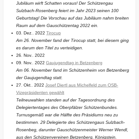
Jubiläum wirft Schatten voraus! Der Schützengau
Sulzbach-Rosenberg feiert im Jahr 2023 seinen 100
Geburtstag! Die Vorschau auf das Jubiläum nahm breiten
Raum auf dem Gauschützentag 2022 ein.
03. Dez.. 2022
Tirocup
Am 26. November fand der Tirocup statt, bei diesem ging
es darum den Titel zu verteidigen.
26. Nov.. 2022
09. Nov.. 2022
Gaujugendtag in Betzenberg
Am 06. November fand im Schützenheim von Betzenberg
der Gaujugendtag statt.
27. Okt.. 2022
Josef Diertl aus Michelfeld zum OSB-
Vizepräsidenten gewählt
Teilneuwahlen standen auf der Tagesordnung des
Delegiertentages des Oberpfälzer Schützenbundes.
Turnusgemäß war die Hälfte des Präsidiums neu zu
bestimmen. 29 Delegierte des Schützengaus Sulzbach-
Rosenbeg, darunter Gauschützenmeister Werner Wendl,
aus den Schützenvereinen Betzenberg, Königstein,