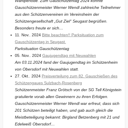
Wahlperiode. Zum Gauschützentag 2024 konnte
Gauschützenmeister Werner Wendl zahlreiche Teilnehmer
aus den Schützenvereinen im Vereinsheim der
Schützengesellschaft „Gut Ziel“ Seugast begrüßen.
Besonders freute er sich…
11. Nov.. 2024
Bitte beachten!! Parksituation zum
Gauschützentag in Seugast.
Parksituation Gauschützentag
05. Nov.. 2024
Gaujugendtag mit Neuwahlen
Am 03.11.2024 fand der Gaujugendtag im Schützenheim
von Obersdorf mit Neuwahlen statt.
27. Okt.. 2024
Preisverteilung zum 82. Gauschießen des
Schützengaues Sulzbach-Rosenberg
Schützenmeister Franz Grötsch von der SG Tell Königstein
gratulierte vorab allen Gewinnern zu ihren Erfolgen.
Gauschützenmeister Werner Wendl war erfreut, dass sich
201 Schützen beteiligt haben, und gab auch gleich die
Meistbeteiligung bekannt: Birgland Betzenberg mit 21 und
Edelweiß Obersdorf…