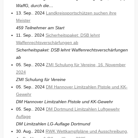
WaffG, durch die…
13. Sep.. 2024
Landkreissportschützen suchen ihre
Meister
459 Teilnehmer am Start
11. Sep.. 2024
Sicherheitspaket: DSB lehnt
Waffenrechtsverschärfungen ab
Sicherheitspaket: DSB lehnt Waffenrechtsverschärfungen
ab
05. Sep.. 2024
ZMI Schulung für Vereine, 16. November
2024
ZMI Schulung für Vereine
05. Sep.. 2024
DM Hannover Limitzahlen Pistole und KK-
Gewehr
DM Hannover Limitzahlen Pistole und KK-Gewehr
05. Sep.. 2024
DM Dortmund Limitzahlen Luftgewehr
Auflage
DM Limitzahlen LG-Auflage Dortmund
30. Aug.. 2024
RWK Wettkampfpläne und Ausschreibung,