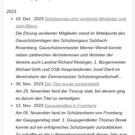
2023
10. Dez.. 2023
Schützengau ehrt verdiente Mitglieder und
zieht Bilanz
Die Ehrung verdienter Mitglieder stand im Mittelpunkt des
Gauschützentages des Schützengaus Sulzbach-
Rosenberg. Gauschützenmeister Werner Wendl konnte
neben zahlreichen Vertreterinnen und Vertreter der
Vereine auch Landrat Richard Reisinger, 1. Bürgermeister
Michael Göth und OSB-Vizepräsidenten Josef Diertl im
Vereinsheim der Zimmerstutzen Schützengesellschaft…
30. Nov.. 2023
Der Titel wurde zurückgeholt
Am 25. November fand der Tirocup statt, bei diesem ging
es darum den Titel zu verteidigen.
13. Nov.. 2023
Gaujugendtag in Fromberg
Am 05. November fand im Schützenheim von Fromberg
der Gaujugendtag statt. 1. Gaujugendleiter Thomas Borek
konnte auf ein erfolgreiches Schützenjahr zurückblicken.
So schaffte es die Luftgewehrmannschaft dieses Jahr zum