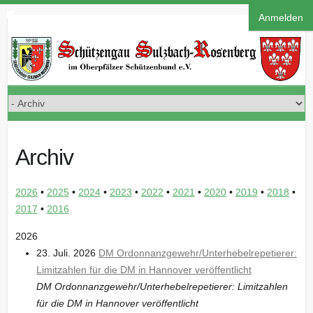
Anmelden
Archiv
2026
•
2025
•
2024
•
2023
•
2022
•
2021
•
2020
•
2019
•
2018
•
2017
•
2016
2026
23. Juli. 2026
DM Ordonnanzgewehr/Unterhebelrepetierer:
Limitzahlen für die DM in Hannover veröffentlicht
DM Ordonnanzgewehr/Unterhebelrepetierer: Limitzahlen
für die DM in Hannover veröffentlicht