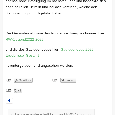
ebenso hohe Beteiligung im nächsten Jahr und bedankte sich
noch bei allen Helfern und bei den Vereinen, welche den
Gaujugendcup durchgeführt haben.
Die Gesamtergebnisse des Rundenwettkampfes können hier:
RWKJugend2022-2023
und die des Gaujugendcups hier:
Gaujugendcup 2023
Ergebnisse_Gesamt
heruntergeladen und angesehen werden.
←
Landesmeisterschaft Licht und RWS Shootycup