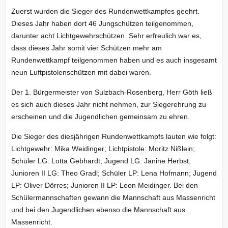
Zuerst wurden die Sieger des Rundenwettkampfes geehrt.
Dieses Jahr haben dort 46 Jungschützen teilgenommen,
darunter acht Lichtgewehrschützen. Sehr erfreulich war es,
dass dieses Jahr somit vier Schützen mehr am
Rundenwettkampf teilgenommen haben und es auch insgesamt
neun Luftpistolenschützen mit dabei waren.
Der 1. Bürgermeister von Sulzbach-Rosenberg, Herr Göth ließ
es sich auch dieses Jahr nicht nehmen, zur Siegerehrung zu
erscheinen und die Jugendlichen gemeinsam zu ehren.
Die Sieger des diesjährigen Rundenwettkampfs lauten wie folgt:
Lichtgewehr: Mika Weidinger; Lichtpistole: Moritz Nißlein;
Schüler LG: Lotta Gebhardt; Jugend LG: Janine Herbst;
Junioren II LG: Theo Gradl; Schüler LP: Lena Hofmann; Jugend
LP: Oliver Dörres; Junioren II LP: Leon Meidinger. Bei den
Schülermannschaften gewann die Mannschaft aus Massenricht
und bei den Jugendlichen ebenso die Mannschaft aus
Massenricht.