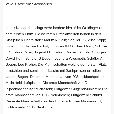
Volle Tische mit Sachpreisen.
In der Kategorie Lichtgewehr landete hier Mika Weidinger auf
dem ersten Platz. Die weiteren Erstplatzierten lauten in den
Disziplinen Lichtpistole: Moritz Nißlein; Schüler LG: Alisa Kopp;
Jugend LG: Janine Herbst; Junioren II LG: Theo Gradl; Schüler
LP: Tobias Pater; Jugend LP: Fabian Dörres; Schüler C Bogen:
David Hoth; Schüler B Bogen: Leonora Wiesmeth; Schüler A
Bogen: Leo Kroher. Die Mannschaften welche den ersten Platz
erreichten und somit eine Tasche mit Sachpreisen erhielten
lauten: Bogen: Die dritte Mannschaft von D´Speckbachpelzer
Michelfeld; Luftpistole: Die erste Mannschaft von D
´Speckbachpelzer Michelfeld; Luftgewehr Jugend/Junioren: Die
erste Mannschaft von 1912 Neukirchen; Luftgewehr Schüler:
Die erste Mannschaft von den Hüttenschützen Massenricht;
Lichtgewehr: 1912 Neukirchen.