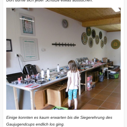
Dort durfte sich jeder Schütze etwas aussuchen.
Einige konnten es kaum erwarten bis die Siegerehrung des
Gaujugendcups endlich los ging.