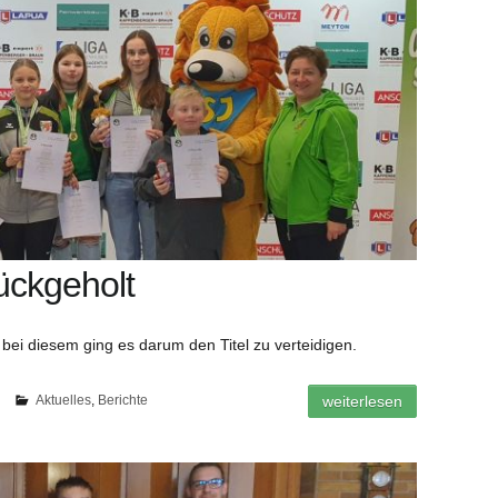
ückgeholt
bei diesem ging es darum den Titel zu verteidigen.
3
Aktuelles
,
Berichte
weiterlesen