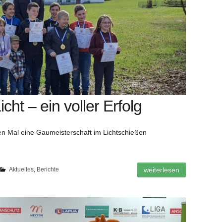
cht – ein voller Erfolg
en Mal eine Gaumeisterschaft im Lichtschießen
Aktuelles
,
Berichte
weiterlesen