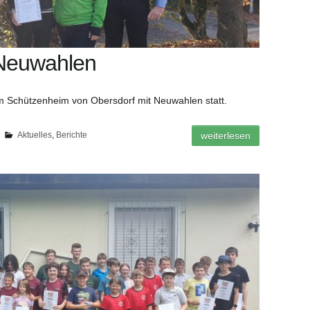
 Neuwahlen
m Schützenheim von Obersdorf mit Neuwahlen statt.
Aktuelles
,
Berichte
weiterlesen