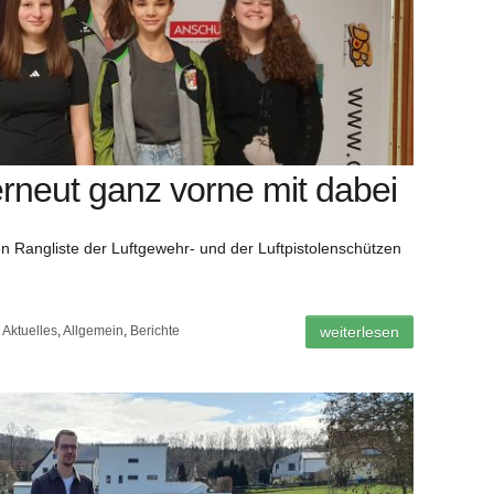
erneut ganz vorne mit dabei
en Rangliste der Luftgewehr- und der Luftpistolenschützen
Aktuelles
,
Allgemein
,
Berichte
weiterlesen