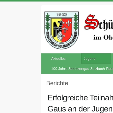
Aktuelles
Jugend
100 Jahre Schützengau Sulzbach-Ros
Berichte
Erfolgreiche Teiln
Gaus an der Jugend