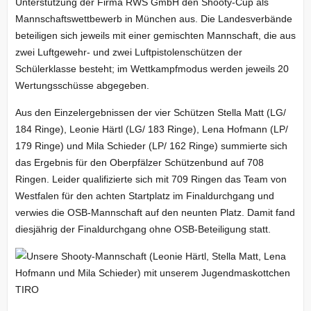
Unterstützung der Firma RWS GmbH den Shooty-Cup als
Mannschaftswettbewerb in München aus. Die Landesverbände
beteiligen sich jeweils mit einer gemischten Mannschaft, die aus
zwei Luftgewehr- und zwei Luftpistolenschützen der
Schülerklasse besteht; im Wettkampfmodus werden jeweils 20
Wertungsschüsse abgegeben.
Aus den Einzelergebnissen der vier Schützen Stella Matt (LG/
184 Ringe), Leonie Härtl (LG/ 183 Ringe), Lena Hofmann (LP/
179 Ringe) und Mila Schieder (LP/ 162 Ringe) summierte sich
das Ergebnis für den Oberpfälzer Schützenbund auf 708
Ringen. Leider qualifizierte sich mit 709 Ringen das Team von
Westfalen für den achten Startplatz im Finaldurchgang und
verwies die OSB-Mannschaft auf den neunten Platz. Damit fand
diesjährig der Finaldurchgang ohne OSB-Beteiligung statt.