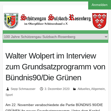
Anmelden
Walter Wolpert im Interview
zum Grundsatzprogramm von
Bündnis90/Die Grünen
Sepp Schmausser
3. Dezember 2020
Aktuelles
,
Allgemein
,
Sport
Am 22. November verabschiedete die Partie BÜNDNIS 90/DIE
GRÜNEN ihr neues Grundsatzprogramm. Unter dem Kapitel