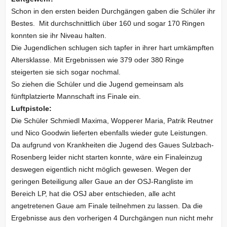
Schon in den ersten beiden Durchgängen gaben die Schüler ihr
Bestes. Mit durchschnittlich über 160 und sogar 170 Ringen
konnten sie ihr Niveau halten.
Die Jugendlichen schlugen sich tapfer in ihrer hart umkämpften
Altersklasse. Mit Ergebnissen wie 379 oder 380 Ringe
steigerten sie sich sogar nochmal.
So ziehen die Schüler und die Jugend gemeinsam als
fünftplatzierte Mannschaft ins Finale ein.
Luftpistole:
Die Schüler Schmiedl Maxima, Wopperer Maria, Patrik Reutner
und Nico Goodwin lieferten ebenfalls wieder gute Leistungen.
Da aufgrund von Krankheiten die Jugend des Gaues Sulzbach-
Rosenberg leider nicht starten konnte, wäre ein Finaleinzug
deswegen eigentlich nicht möglich gewesen. Wegen der
geringen Beteiligung aller Gaue an der OSJ-Rangliste im
Bereich LP, hat die OSJ aber entschieden, alle acht
angetretenen Gaue am Finale teilnehmen zu lassen. Da die
Ergebnisse aus den vorherigen 4 Durchgängen nun nicht mehr