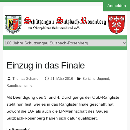
Anmelden
Einzug in das Finale
Thomas Scharrer
21. März 2016
Berichte
,
Jugend
,
Ranglistenturnier
Mit Beendigung des 3. und 4. Durchgangs der OSB-Rangliste
steht nun fest, wer es in das Ranglistenfinale geschafft hat.
Sowohl die LG- als auch die LP-Mannschaft des Gaues
Sulzbach-Rosenberg haben sich dafür qualifiziert.
Luftgewehr: