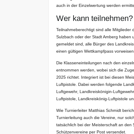
auch in der Einzelwertung werden ermitte
Wer kann teilnehmen?
Teilnahmeberechtigt sind alle Mitglieder
Sulzbach oder der Stadt Amberg haben
gemeldet sind, alle Bürger des Landkrei
einen gültigen Wettkampfpass vorweisen
Die Klasseneinteilungen nach den einze
entnommen werden, wobei sich die Zugeh
2025 richtet. Integriert ist bei diesen M
Luftpistole. Dabei werden folgende Landk
Luftgewehr, Landkreiskönigin-Luftgewehr
Luftpistole, Landkreiskönig-Luftpistole 
Wie Turnierleiter Matthias Schmidt berich
Turnierleitung auch die Vereine, nur so
tatsächlich bei der Meisterschaft an den 
Schützenvereine per Post versendet.