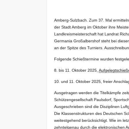
Amberg-Sulzbach. Zum 37. Mal ermittel
der Stadt Amberg im Oktober ihre Meister
Landkreismeisterschaft hat Landrat Ric
Germania Großalbershof steht bei dieser 
an der Spitze des Turniers. Ausschreib
Folgende Schießtermine wurden festgele
8. bis 11. Oktober 2025,
Aufgelegtschieß
10. und 11. Oktober 2025, freier Anschla
Ausgetragen werden die Titelkämpfe zeit
Schützengesellschaft Paulsdorf, Sport
Ausgeschrieben sind die Disziplinen Luftg
Die Klassenstrukturen des Deutschen Sc
weitestgehend berücksichtigt. Wie im let
zehntelgenau durch die elektronischen A