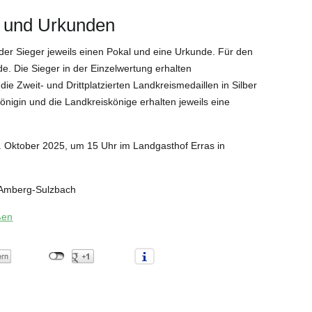
e und Urkunden
er Sieger jeweils einen Pokal und eine Urkunde. Für den
nde. Die Sieger in der Einzelwertung erhalten
ie Zweit- und Drittplatzierten Landkreismedaillen in Silber
nigin und die Landkreiskönige erhalten jeweils eine
. Oktober 2025, um 15 Uhr im Landgasthof Erras in
s Amberg-Sulzbach
ßen