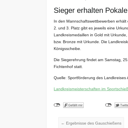
Sieger erhalten Pokal
In den Mannschaftswettbewerben erhält d
2. und 3. Platz gibt es jeweils eine Urku
Landkreismedaillen in Gold mit Urkunde, d
bzw. Bronze mit Urkunde. Die Landkreiskö
Königsscheibe.
Die Siegerehrung findet am Samstag, 25
Fichtenhof statt.
Quelle: Sportförderung des Landkreise
Landkreismeisterschaften im Sportschie
←
Ergebnisse des Gauschießens