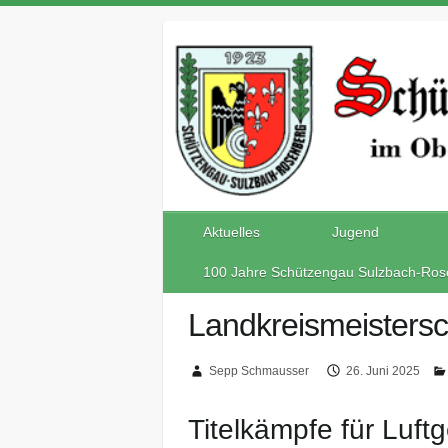
Aktuelles
Jugend
100 Jahre Schützengau Sulzbach-Ros
Landkreismeistersc
Sepp Schmausser
26. Juni 2025
Titelkämpfe für Luft