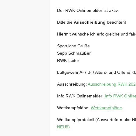
Der RWK-Onlinemelder ist aktiv.
Bitte die
Ausschreibung
beachten!
Hiermit wünsche ich erfolgreiche und fai
Sportliche Grüße
Sepp Schmaußer
RWK-Leiter
Luftgewehr A- / B- / Alters- und Offene K
Ausschreibung:
Ausschreibung RWK 202
Info RWK Onlinemelder:
Info RWK Onlin
Wettkampfpläne:
Wettkampfpläne
Wettkampfprotokoll (Auswerteformular N
NEU!!)