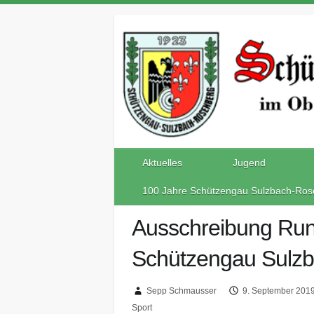
Aktuelles
Jugend
100 Jahre Schützengau Sulzbach-Ros
Ausschreibung Ru
Schützengau Sulz
Sepp Schmausser
9. September 201
Sport