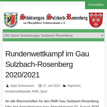
Anmelden
Rundenwettkampf im Gau
Sulzbach-Rosenberg
2020/2021
Sepp Schmausser
17. Juli 2020
Allgemein
,
Rundenwettkämpfe
,
RWK
,
Sport
An alle Mannschaften für den RWK Gau Sulzbach-Rosenberg,
bitte den Anmeldetermin bzw. Abmeldetermin 01. August 2020