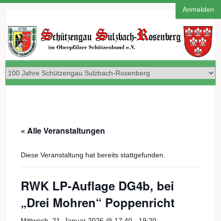
Anmelden
« Alle Veranstaltungen
Diese Veranstaltung hat bereits stattgefunden.
RWK LP-Auflage DG4b, bei
„Drei Mohren“ Poppenricht
Mittwoch, 21. Januar 2026 @ 17:40
-
19:20