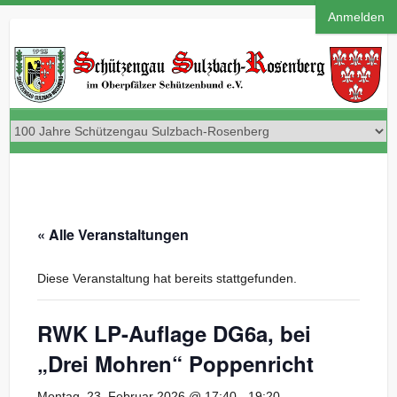
Anmelden
« Alle Veranstaltungen
Diese Veranstaltung hat bereits stattgefunden.
RWK LP-Auflage DG6a, bei
„Drei Mohren“ Poppenricht
Montag, 23. Februar 2026 @ 17:40
-
19:20