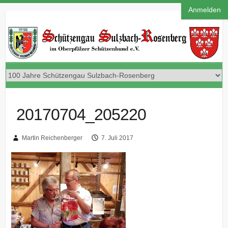
Anmelden
20170704_205220
Martin Reichenberger
7. Juli 2017