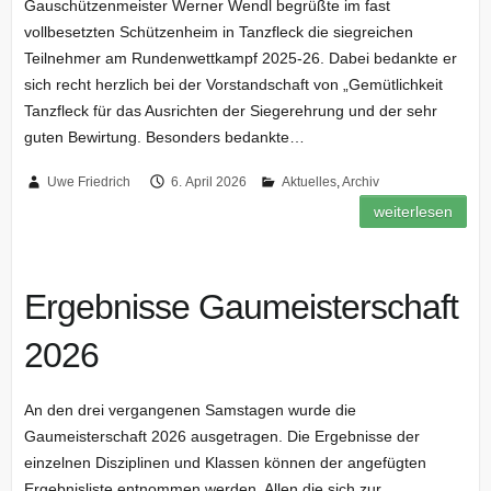
Gauschützenmeister Werner Wendl begrüßte im fast
vollbesetzten Schützenheim in Tanzfleck die siegreichen
Teilnehmer am Rundenwettkampf 2025-26. Dabei bedankte er
sich recht herzlich bei der Vorstandschaft von „Gemütlichkeit
Tanzfleck für das Ausrichten der Siegerehrung und der sehr
guten Bewirtung. Besonders bedankte…
Uwe Friedrich
6. April 2026
Aktuelles
,
Archiv
weiterlesen
Ergebnisse Gaumeisterschaft
2026
An den drei vergangenen Samstagen wurde die
Gaumeisterschaft 2026 ausgetragen. Die Ergebnisse der
einzelnen Disziplinen und Klassen können der angefügten
Ergebnisliste entnommen werden. Allen die sich zur